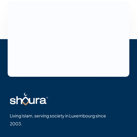
Living Islam, serving society in Luxembourg since
2003.