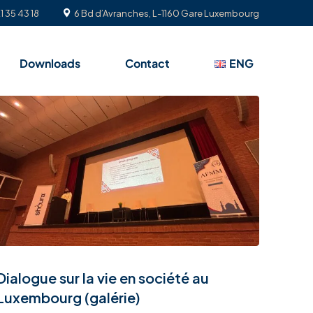
1 35 43 18
6 Bd d’Avranches, L-1160 Gare Luxembourg
Downloads
Contact
ENG
Dialogue sur la vie en société au
Luxembourg (galérie)