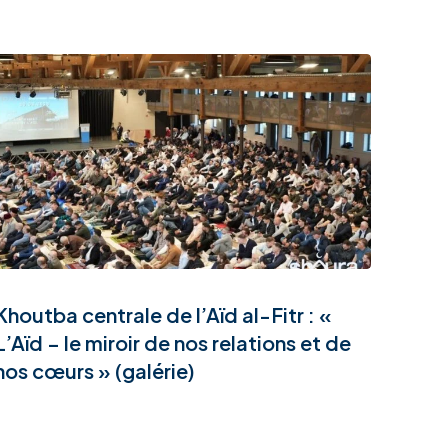
Khoutba centrale de l’Aïd al-Fitr : «
L’Aïd – le miroir de nos relations et de
nos cœurs » (galérie)