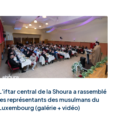
L’iftar central de la Shoura a rassemblé
les représentants des musulmans du
Luxembourg (galérie + vidéo)