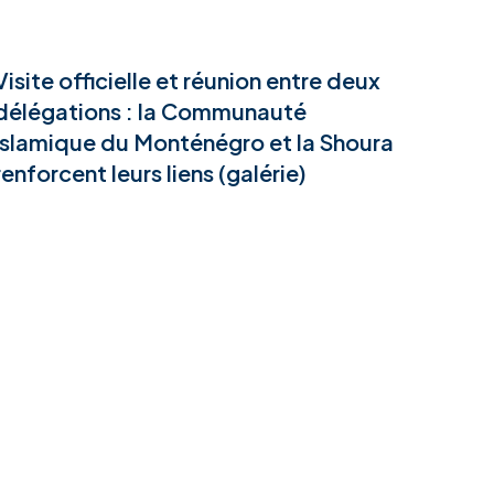
Visite officielle et réunion entre deux
délégations : la Communauté
islamique du Monténégro et la Shoura
renforcent leurs liens (galérie)