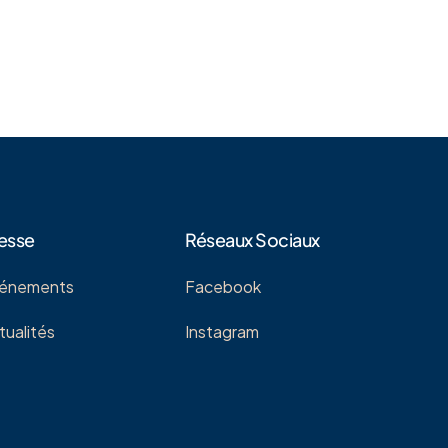
esse
Réseaux Sociaux
énements
Facebook
tualités
Instagram