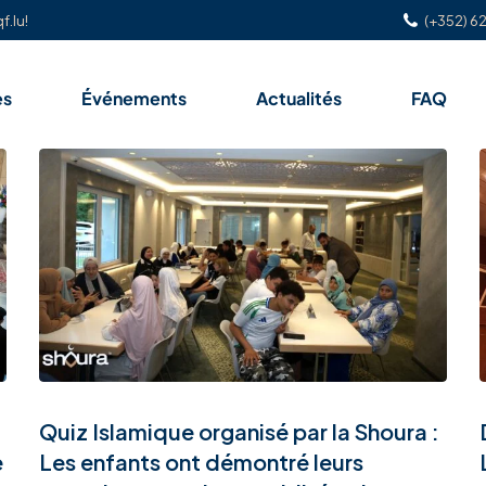
f.lu!
(+352) 62
es
Événements
Actualités
FAQ
Quiz Islamique organisé par la Shoura :
e
Les enfants ont démontré leurs