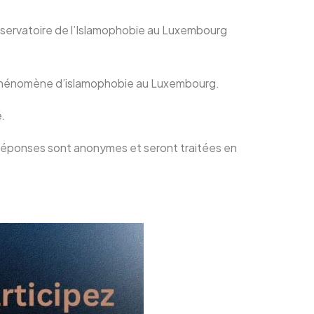
Observatoire de l’Islamophobie au Luxembourg
le phénomène d’islamophobie au Luxembourg.
é.
os réponses sont anonymes et seront traitées en