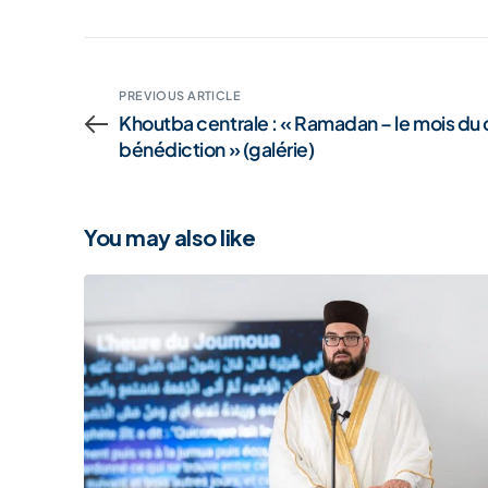
PREVIOUS ARTICLE
Khoutba centrale : « Ramadan – le mois du
bénédiction » (galérie)
You may also like