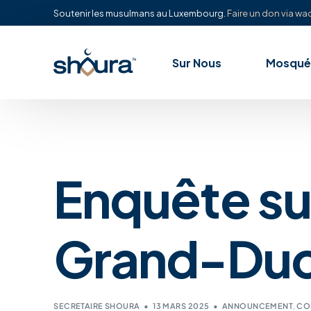
Soutenir les musulmans au Luxembourg.
Faire un don via waq
Sur Nous
Mosqué
Enquête su
Grand-Duc
SECRETAIRE SHOURA
13 MARS 2025
ANNOUNCEMENT
,
CO