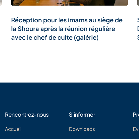
Réception pour les imams au siège de
la Shoura après la réunion régulière
avec le chef de culte (galérie)
Rencontrez-nous
S'informer
Pr
Accueil
Downloads
Ev