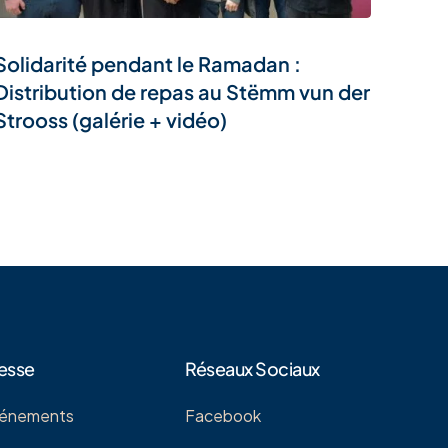
Solidarité pendant le Ramadan :
Distribution de repas au Stëmm vun der
Strooss (galérie + vidéo)
esse
Réseaux Sociaux
énements
Facebook