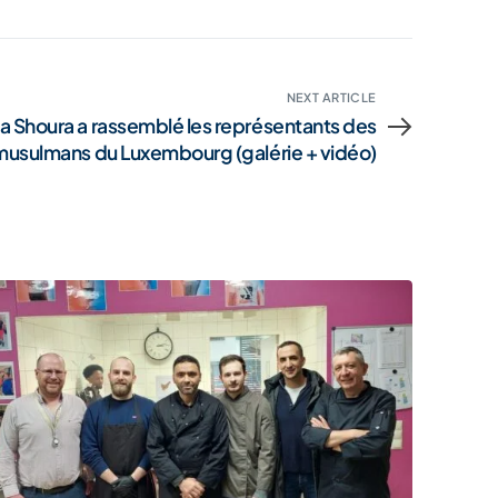
NEXT ARTICLE
e la Shoura a rassemblé les représentants des
musulmans du Luxembourg (galérie + vidéo)