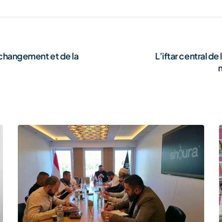
 changement et de la
L’iftar central d