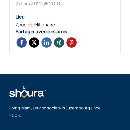
2 mars 2024 @ 20:00
Lieu
7, rue du Millénaire
Partager avec des amis
Living Islam, serving society in Luxembourg since
2003.