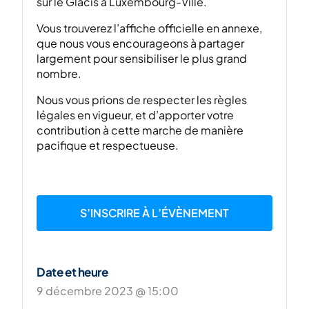
sur le Glacis à Luxembourg-Ville.
Vous trouverez l’affiche officielle en annexe,
que nous vous encourageons à partager
largement pour sensibiliser le plus grand
nombre.
Nous vous prions de respecter les règles
légales en vigueur, et d’apporter votre
contribution à cette marche de manière
pacifique et respectueuse.
S’INSCRIRE À L’ÉVÈNEMENT
Date et heure
9 décembre 2023 @ 15:00