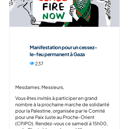
ENG
Manifestation pour un cessez-
le-feu permanent à Gaza
237
Mesdames, Messieurs,
Vous êtes invités à participer en grand
nombre à la prochaine marche de solidarité
pour la Palestine, organisée par le Comité
pour une Paix Juste au Proche-Orient
(CPJPO). Rendez-vous ce samedi à 15h00,