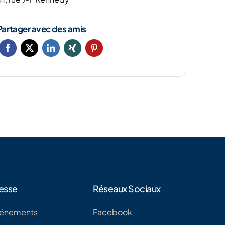
Partager avec des amis
esse
Réseaux Sociaux
énements
Facebook