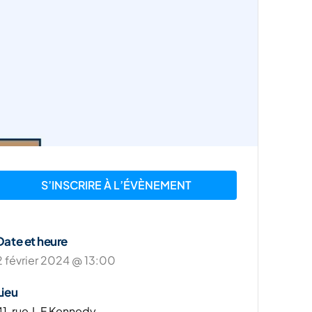
S’INSCRIRE À L’ÉVÈNEMENT
Date et heure
2 février 2024 @ 13:00
Lieu
41, rue J-F Kennedy