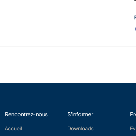
Rencontrez-nous
S'informer
Pr
Accueil
Downloads
Ev