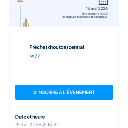
ENG
Prêche (khoutba) central
77
S’INSCRIRE À L’ÉVÈNEMENT
Date et heure
15 mai 2026 @ 13:30