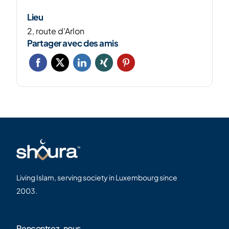
Lieu
2, route d'Arlon
Partager avec des amis
Living Islam, serving society in Luxembourg since
2003.
Rencontrez-nous