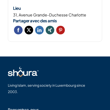
Lieu
31, Avenue Grande-Duchesse Charlotte
Partager avec des amis
Living Islam, serving society in Luxembourg since
2003.
Rencontrez-nous