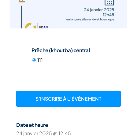
ENG
Prêche (khoutba) central
111
S’INSCRIRE À L’ÉVÈNEMENT
Date et heure
24 janvier 2025 @ 12:45