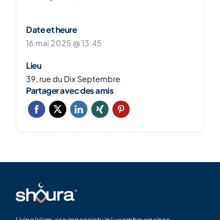
Date et heure
16 mai 2025 @ 13:45
Lieu
39, rue du Dix Septembre
Partager avec des amis
Living Islam, serving society in Luxembourg since