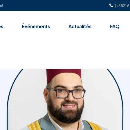
u!
(+352) 6
es
Événements
Actualités
FAQ