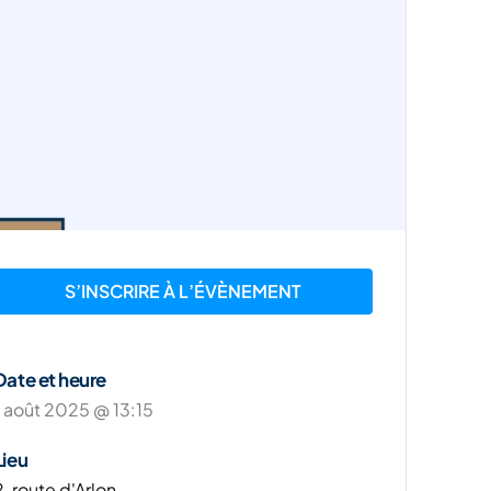
S’INSCRIRE À L’ÉVÈNEMENT
Date et heure
1 août 2025 @ 13:15
Lieu
2, route d'Arlon