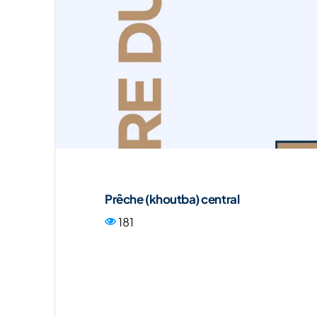
Prêche (khoutba) central
181