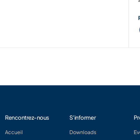
Rencontrez-nous
S'informer
Pr
Accueil
Downloads
Ev