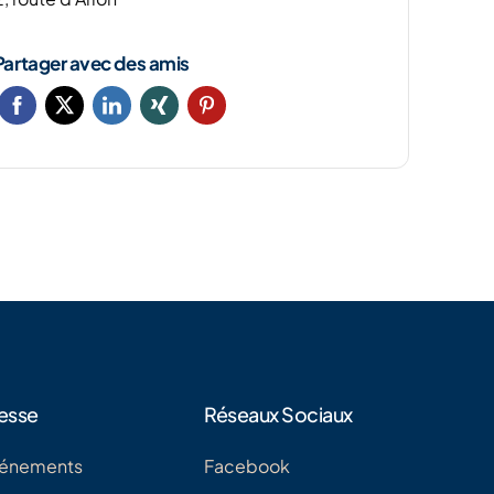
Partager avec des amis
esse
Réseaux Sociaux
énements
Facebook