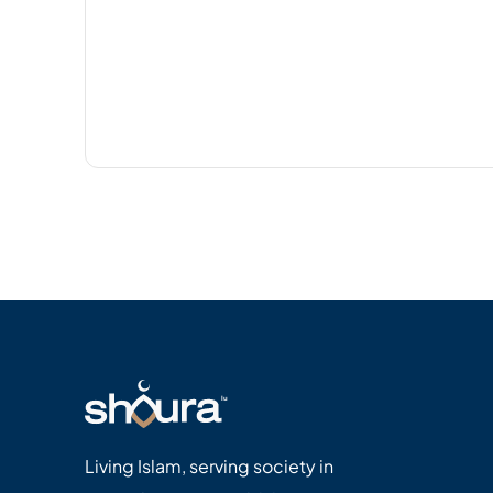
Living Islam, serving society in