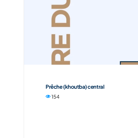
Prêche (khoutba) central
154