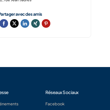
Partager avec des amis
esse
Réseaux Sociaux
énements
Facebook