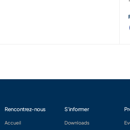
Rencontrez-nous
S'informer
Pr
Accueil
Downloads
Ev