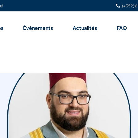
u!
(+352) 6
es
Événements
Actualités
FAQ