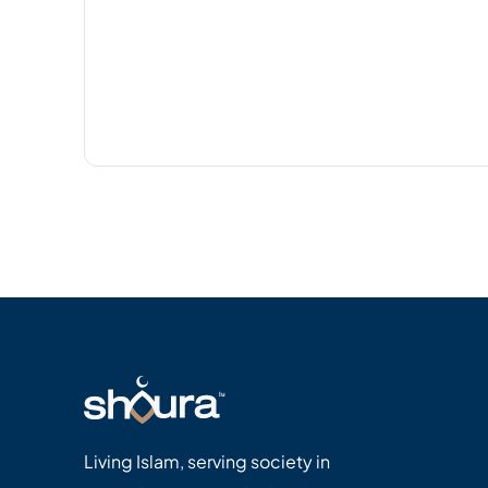
Living Islam, serving society in