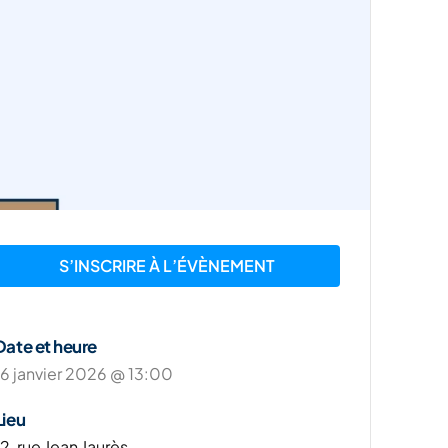
S’INSCRIRE À L’ÉVÈNEMENT
Date et heure
16 janvier 2026 @ 13:00
Lieu
12, rue Jean Jaurès