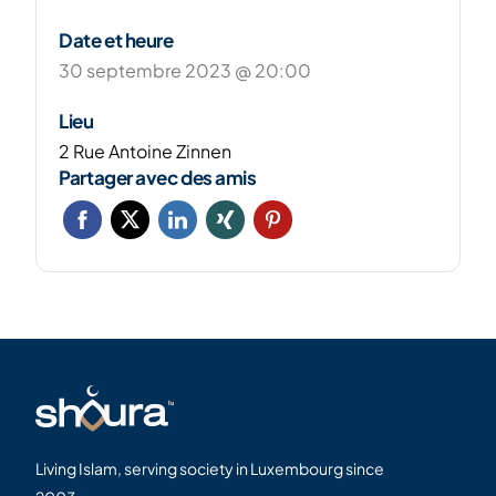
Date et heure
30 septembre 2023 @ 20:00
Lieu
2 Rue Antoine Zinnen
Partager avec des amis
Living Islam, serving society in Luxembourg since