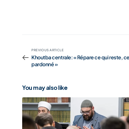
PREVIOUS ARTICLE
Khoutba centrale: « Répare ce qui reste, ce
pardonné »
You may also like