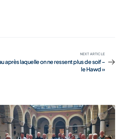
NEXT ARTICLE
u après laquelle on ne ressent plus de soif –
le Hawd »