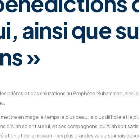
 bénédictions 
ui, ainsi que s
ns »
des prières et des salutations au Prophète Muhammad, ainsi q
na.
e en image le temps le plus beau, le plus difficile et le plus 
d’Allah soient sur lui, et ses compagnons, qu’Allah soit satisf
 révélation et de la mission – les plus grandes valeurs jamais d