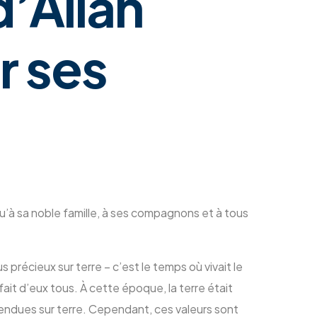
d’Allah
ur ses
u’à sa noble famille, à ses compagnons et à tous
précieux sur terre – c’est le temps où vivait le
ait d’eux tous. À cette époque, la terre était
escendues sur terre. Cependant, ces valeurs sont