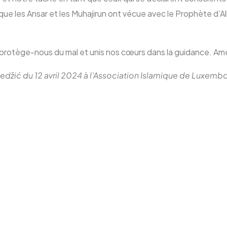
 que les Ansar et les Muhajirun ont vécue avec le Prophète d’All
 protège-nous du mal et unis nos cœurs dans la guidance. Am
 Redžić du 12 avril 2024 à l’Association Islamique de Luxem