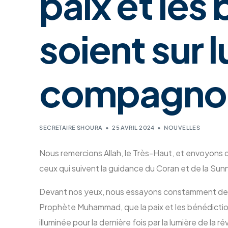
paix et les
soient sur l
compagno
SECRETAIRE SHOURA
25 AVRIL 2024
NOUVELLES
Nous remercions Allah, le Très-Haut, et envoyons 
ceux qui suivent la guidance du Coran et de la Sun
Devant nos yeux, nous essayons constamment de mettr
Prophète Muhammad, que la paix et les bénédictions 
illuminée pour la dernière fois par la lumière de la