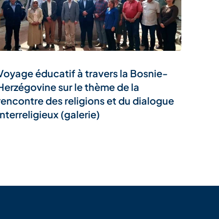
Voyage éducatif à travers la Bosnie-
Herzégovine sur le thème de la
rencontre des religions et du dialogue
interreligieux (galerie)