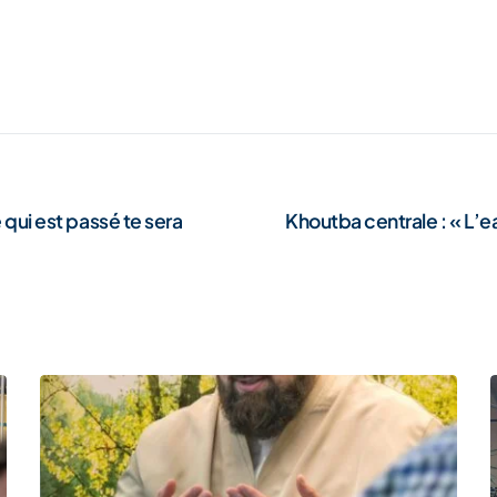
 qui est passé te sera
Khoutba centrale : « L’ea