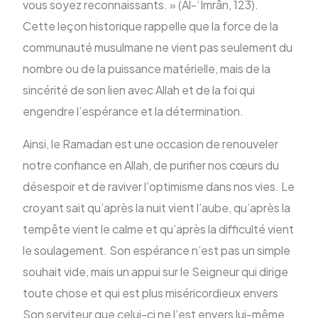
vous soyez reconnaissants. » (Âl-‘Imrân, 123).
Cette leçon historique rappelle que la force de la
communauté musulmane ne vient pas seulement du
nombre ou de la puissance matérielle, mais de la
sincérité de son lien avec Allah et de la foi qui
engendre l’espérance et la détermination.
Ainsi, le Ramadan est une occasion de renouveler
notre confiance en Allah, de purifier nos cœurs du
désespoir et de raviver l’optimisme dans nos vies. Le
croyant sait qu’après la nuit vient l’aube, qu’après la
tempête vient le calme et qu’après la difficulté vient
le soulagement. Son espérance n’est pas un simple
souhait vide, mais un appui sur le Seigneur qui dirige
toute chose et qui est plus miséricordieux envers
Son serviteur que celui-ci ne l’est envers lui-même.