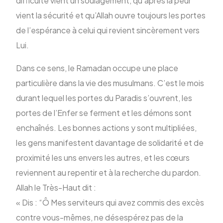
difficulté vient un soulagement, qu’après la peur
vient la sécurité et qu’Allah ouvre toujours les portes
de l’espérance à celui qui revient sincèrement vers
Lui.
Dans ce sens, le Ramadan occupe une place
particulière dans la vie des musulmans. C’est le mois
durant lequel les portes du Paradis s’ouvrent, les
portes de l’Enfer se ferment et les démons sont
enchaînés. Les bonnes actions y sont multipliées,
les gens manifestent davantage de solidarité et de
proximité les uns envers les autres, et les cœurs
reviennent au repentir et à la recherche du pardon.
Allah le Très-Haut dit :
« Dis : “Ô Mes serviteurs qui avez commis des excès
contre vous-mêmes, ne désespérez pas de la