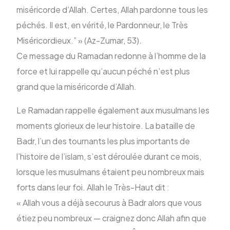
miséricorde d’Allah. Certes, Allah pardonne tous les
péchés. Il est, en vérité, le Pardonneur, le Très
Miséricordieux.” » (Az-Zumar, 53).
Ce message du Ramadan redonne à l’homme de la
force et lui rappelle qu’aucun péché n’est plus
grand que la miséricorde d’Allah.
Le Ramadan rappelle également aux musulmans les
moments glorieux de leur histoire. La bataille de
Badr, l’un des tournants les plus importants de
l’histoire de l’islam, s’est déroulée durant ce mois,
lorsque les musulmans étaient peu nombreux mais
forts dans leur foi. Allah le Très-Haut dit :
« Allah vous a déjà secourus à Badr alors que vous
étiez peu nombreux — craignez donc Allah afin que