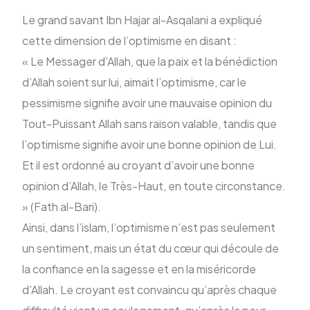
Le grand savant Ibn Hajar al-Asqalani a expliqué
cette dimension de l’optimisme en disant :
« Le Messager d’Allah, que la paix et la bénédiction
d’Allah soient sur lui, aimait l’optimisme, car le
pessimisme signifie avoir une mauvaise opinion du
Tout-Puissant Allah sans raison valable, tandis que
l’optimisme signifie avoir une bonne opinion de Lui.
Et il est ordonné au croyant d’avoir une bonne
opinion d’Allah, le Très-Haut, en toute circonstance.
» (Fath al-Bari).
Ainsi, dans l’islam, l’optimisme n’est pas seulement
un sentiment, mais un état du cœur qui découle de
la confiance en la sagesse et en la miséricorde
d’Allah. Le croyant est convaincu qu’après chaque