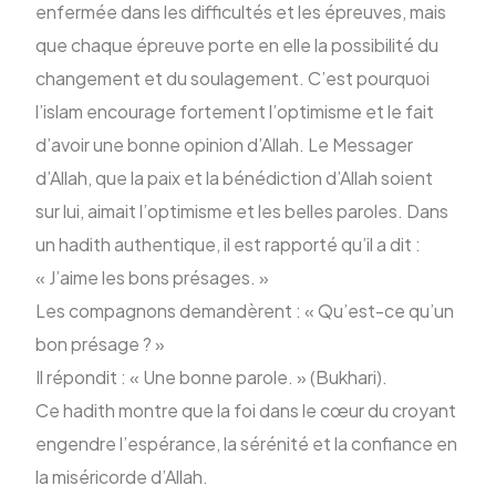
enfermée dans les difficultés et les épreuves, mais
que chaque épreuve porte en elle la possibilité du
ENG
changement et du soulagement. C’est pourquoi
l’islam encourage fortement l’optimisme et le fait
d’avoir une bonne opinion d’Allah. Le Messager
d’Allah, que la paix et la bénédiction d’Allah soient
sur lui, aimait l’optimisme et les belles paroles. Dans
un hadith authentique, il est rapporté qu’il a dit :
« J’aime les bons présages. »
Les compagnons demandèrent : « Qu’est-ce qu’un
bon présage ? »
Il répondit : « Une bonne parole. » (Bukhari).
Ce hadith montre que la foi dans le cœur du croyant
engendre l’espérance, la sérénité et la confiance en
la miséricorde d’Allah.