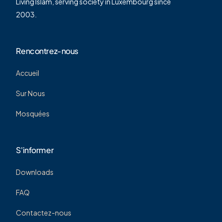
Living Islam, serving society in Luxembourg since
2003.
Rencontrez-nous
Accueil
Sur Nous
Mosquées
S'informer
Downloads
FAQ
Contactez-nous