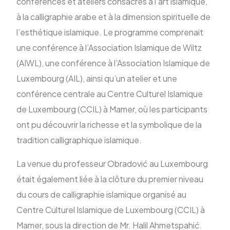
conférences et ateliers consacrés à l’art islamique,
à la calligraphie arabe et à la dimension spirituelle de
l’esthétique islamique. Le programme comprenait
une conférence à l’Association Islamique de Wiltz
(AIWL), une conférence à l’Association Islamique de
Luxembourg (AIL), ainsi qu’un atelier et une
conférence centrale au Centre Culturel Islamique
de Luxembourg (CCIL) à Mamer, où les participants
ont pu découvrir la richesse et la symbolique de la
tradition calligraphique islamique.
La venue du professeur Obradović au Luxembourg
était également liée à la clôture du premier niveau
du cours de calligraphie islamique organisé au
Centre Culturel Islamique de Luxembourg (CCIL) à
Mamer, sous la direction de Mr. Halil Ahmetspahić.