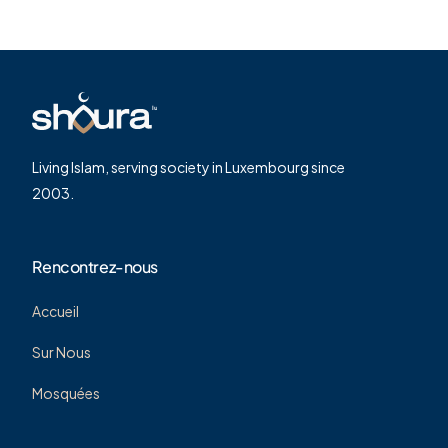
Living Islam, serving society in Luxembourg since
2003.
Rencontrez-nous
Accueil
Sur Nous
Mosquées