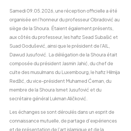
Samedi 09.05.2026, une réception officielle a été
organisée en l’honneur du professeur Obradović au
siège de la Shoura. Étaient également présents,
aux côtés du professeur, les hafiz Sead Subašić et
Suad Godušević, ainsi que le président de l’AIL,
Dawud Jusufović. La délégation de la Shoura était
composée du président Jasmin Jahić, du chef de
culte des musulmans du Luxembourg, le hafiz Hilmija
Redžić, du vice-président Muhamed Ćeman, du
membre de la Shoura Ismet Jusufović et du
secrétaire général Lukman Aličković.
Les échanges se sont déroulés dans un esprit de
connaissance mutuelle, de partage d’expériences
et de présentation de l’art islamique et de la