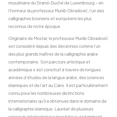
musulmane du Grand-Duché de Luxembourg – en
l’honneur du professeur Munib Obradović, l’un des
ENG
calligraphes bosniens et européens les plus
reconnus de notre époque.
Originaire de Mostar, le professeur Munib Obradović
est considéré depuis des décennies comme l’un
des plus grands maîtres de la calligraphie arabe
contemporaine. Son parcours artistique et
académique s’est construit à travers de longues
années d’études de la langue arabe, des sciences
islamiques et de l’art au Caire. Il est particulièrement
connu pour les nombreuses distinctions
internationales qu’il a obtenues dans le domaine de
la calligraphie islamique. Lauréat de plusieurs
concours internationaux prestigieux, notamment