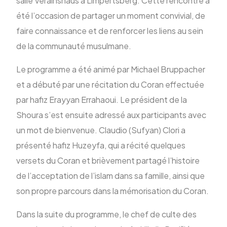
salle Verainshaus à Limpertsberg. Cette rencontre a
été l’occasion de partager un moment convivial, de
faire connaissance et de renforcer les liens au sein
ENG
de la communauté musulmane.
Le programme a été animé par Michael Bruppacher
et a débuté par une récitation du Coran effectuée
par hafiz Erayyan Errahaoui. Le président de la
Shoura s’est ensuite adressé aux participants avec
un mot de bienvenue. Claudio (Sufyan) Clori a
présenté hafiz Huzeyfa, qui a récité quelques
versets du Coran et brièvement partagé l’histoire
de l’acceptation de l’islam dans sa famille, ainsi que
son propre parcours dans la mémorisation du Coran.
Dans la suite du programme, le chef de culte des