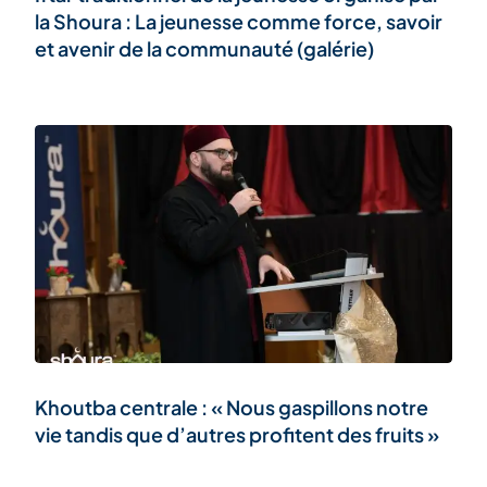
la Shoura : La jeunesse comme force, savoir
et avenir de la communauté (galérie)
Khoutba centrale : « Nous gaspillons notre
vie tandis que d’autres profitent des fruits »