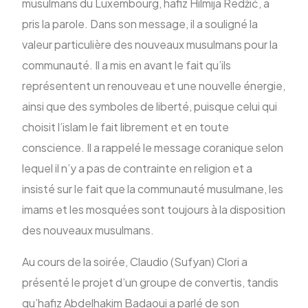
musulmans du Luxembourg, hafiz Hilmija Redžić, a
pris la parole. Dans son message, il a souligné la
valeur particulière des nouveaux musulmans pour la
communauté. Il a mis en avant le fait qu’ils
représentent un renouveau et une nouvelle énergie,
ainsi que des symboles de liberté, puisque celui qui
choisit l’islam le fait librement et en toute
conscience. Il a rappelé le message coranique selon
lequel il n’y a pas de contrainte en religion et a
insisté sur le fait que la communauté musulmane, les
imams et les mosquées sont toujours à la disposition
des nouveaux musulmans.
Au cours de la soirée, Claudio (Sufyan) Clori a
présenté le projet d’un groupe de convertis, tandis
qu’hafiz Abdelhakim Badaoui a parlé de son