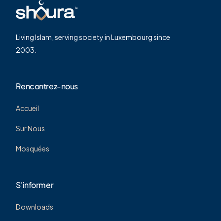
Living Islam, serving society in Luxembourg since
2003.
Rencontrez-nous
Accueil
Sur Nous
Mosquées
S'informer
Downloads