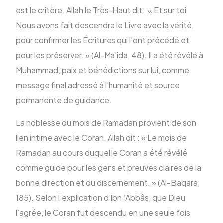
est le critère. Allah le Très-Haut dit : « Et sur toi
Nous avons fait descendre le Livre avec la vérité,
ENG
pour confirmer les Écritures qui l’ont précédé et
pour les préserver. » (Al-Ma’ida, 48). Il a été révélé à
Muhammad, paix et bénédictions sur lui, comme
message final adressé à l’humanité et source
permanente de guidance.
La noblesse du mois de Ramadan provient de son
lien intime avec le Coran. Allah dit : « Le mois de
Ramadan au cours duquel le Coran a été révélé
comme guide pour les gens et preuves claires de la
bonne direction et du discernement. » (Al-Baqara,
185). Selon l’explication d’Ibn ‘Abbâs, que Dieu
l’agrée, le Coran fut descendu en une seule fois