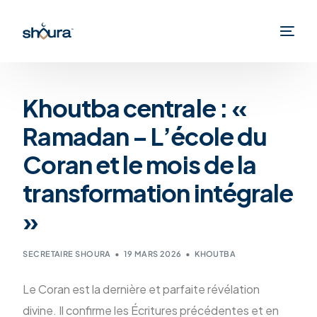
Khoutba centrale : «
Ramadan – L’école du
Coran et le mois de la
transformation intégrale
»
SECRETAIRE SHOURA
19 MARS 2026
KHOUTBA
Le Coran est la dernière et parfaite révélation
divine. Il confirme les Écritures précédentes et en