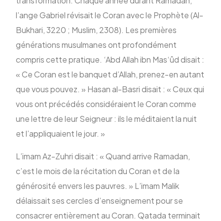
transformation. Chaque année durant Ramadan,
l’ange Gabriel révisait le Coran avec le Prophète (Al-
Bukhari, 3220 ; Muslim, 2308). Les premières
générations musulmanes ont profondément
compris cette pratique. ‘Abd Allah ibn Mas‘ûd disait :
« Ce Coran est le banquet d’Allah, prenez-en autant
que vous pouvez. » Hasan al-Basri disait : « Ceux qui
vous ont précédés considéraient le Coran comme
une lettre de leur Seigneur : ils le méditaient la nuit
et l’appliquaient le jour. »
L’imam Az-Zuhri disait : « Quand arrive Ramadan,
c’est le mois de la récitation du Coran et de la
générosité envers les pauvres. » L’imam Malik
délaissait ses cercles d’enseignement pour se
consacrer entièrement au Coran. Qatada terminait