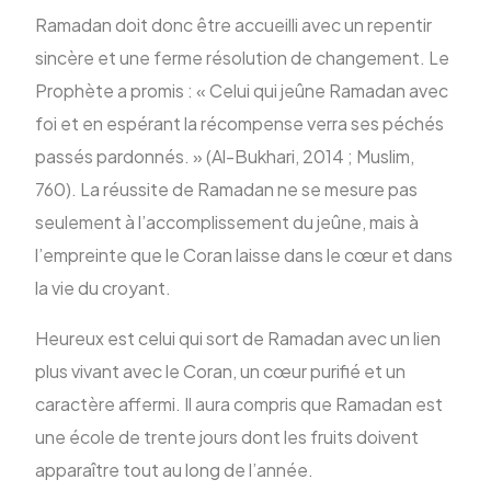
Ramadan doit donc être accueilli avec un repentir
sincère et une ferme résolution de changement. Le
Prophète a promis : « Celui qui jeûne Ramadan avec
foi et en espérant la récompense verra ses péchés
passés pardonnés. » (Al-Bukhari, 2014 ; Muslim,
760). La réussite de Ramadan ne se mesure pas
seulement à l’accomplissement du jeûne, mais à
l’empreinte que le Coran laisse dans le cœur et dans
la vie du croyant.
Heureux est celui qui sort de Ramadan avec un lien
plus vivant avec le Coran, un cœur purifié et un
caractère affermi. Il aura compris que Ramadan est
une école de trente jours dont les fruits doivent
apparaître tout au long de l’année.