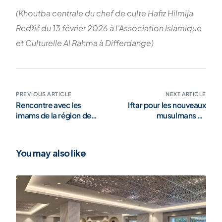
(Khoutba centrale du chef de culte Hafiz Hilmija
Redžić du 13 février 2026 à l’Association Islamique
et Culturelle Al Rahma à Differdange)
PREVIOUS ARTICLE
NEXT ARTICLE
Rencontre avec les
Iftar pour les nouveaux
imams de la région de
musulmans au
Gora (galerie)
Luxembourg (galerie)
You may also like