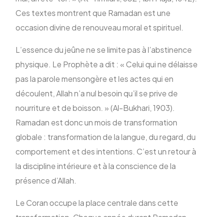
Ces textes montrent que Ramadan est une
occasion divine de renouveau moral et spirituel.
L’essence du jeûne ne se limite pas à l’abstinence
physique. Le Prophète a dit : « Celui qui ne délaisse
pas la parole mensongère et les actes qui en
découlent, Allah n’a nul besoin qu’il se prive de
nourriture et de boisson. » (Al-Bukhari, 1903).
Ramadan est donc un mois de transformation
globale : transformation de la langue, du regard, du
comportement et des intentions. C’est un retour à
la discipline intérieure et à la conscience de la
présence d’Allah.
Le Coran occupe la place centrale dans cette