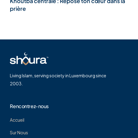
Khoutba centrale : Repose ton cœur dans la
prière
Living Islam, serving society in Luxembourg since
2003.
Rencontrez-nous
Accueil
Sur Nous