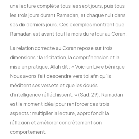
une lecture complète tous les sept jours, puis tous
les trois jours durant Ramadan, et chaque nuit dans
ses dix derniers jours. Ces exemples montrent que
Ramadan est avant tout le mois du retour au Coran.
La relation correcte au Coran repose sur trois
dimensions : la récitation, la compréhension et la
mise en pratique. Allah dit : « Voici un Livre béni que
Nous avons fait descendre vers toi afin qu’ils
méditent ses versets et que les doués
d’intelligence réfléchissent. » (Sad, 29). Ramadan
est le moment idéal pour renforcer ces trois
aspects : multiplier la lecture, approfondir la
réflexion et améliorer concrètement son
comportement.