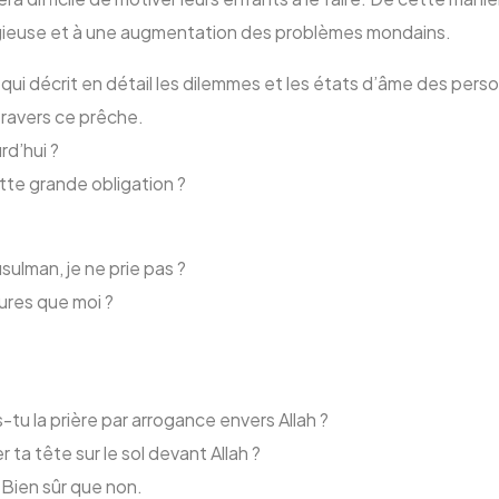
 religieuse et à une augmentation des problèmes mondains.
qui décrit en détail les dilemmes et les états d’âme des perso
ravers ce prêche.
rd’hui ?
tte grande obligation ?
ulman, je ne prie pas ?
eures que moi ?
-tu la prière par arrogance envers Allah ?
ta tête sur le sol devant Allah ?
 Bien sûr que non.