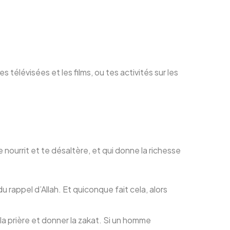
s télévisées et les films, ou tes activités sur les
e nourrit et te désaltère, et qui donne la richesse
u rappel d’Allah. Et quiconque fait cela, alors
la prière et donner la zakat. Si un homme