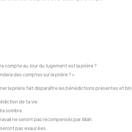
ra compte au Jour du Jugement est la prière ?
ndera des comptes sur la prière ? »
er la prière fait disparaître les bénédictions présentes et bl
nédiction de ta vie.
ndra sombre.
 travail ne seront pas récompensés par Allah.
ne seront pas exaucées.