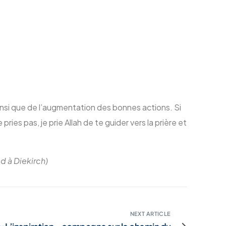
ainsi que de l’augmentation des bonnes actions. Si
pries pas, je prie Allah de te guider vers la prière et
d à Diekirch)
NEXT ARTICLE