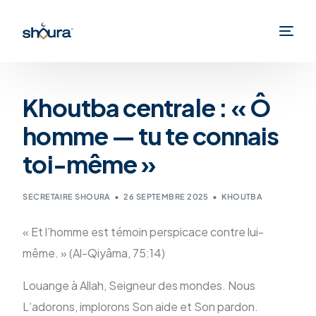
Khoutba centrale : « Ô
homme — tu te connais
toi-même »
SECRETAIRE SHOURA
26 SEPTEMBRE 2025
KHOUTBA
« Et l’homme est témoin perspicace contre lui-
même. » (Al-Qiyâma, 75:14)
Louange à Allah, Seigneur des mondes. Nous
L’adorons, implorons Son aide et Son pardon.