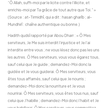
“Ô Allah, suffi-moi par le licite contre l’illicite, et
enrichis-moi par Ta grâce de tout autre que Toi.” »
(Source : at-Tirmidhî, qui a dit : hasan gharîb ; al-
Mundhirî : chaîne authentique ou bonne.)
Hadith qudsî rapporté par Abou Dharr : « Ô Mes
serviteurs, Je Me suis interdit l’injustice et Je l’ai
interdite entre vous ; ne vous lésez donc pas les uns
les autres. Ô Mes serviteurs, vous vous égarez tous,
sauf celui que Je guide ; demandez-Moi donc la
guidée et Je vous guiderai. Ô Mes serviteurs, vous
êtes tous affamés, sauf celui que Je nourris ;
demandez-Moi donc la nourriture et Je vous
nourrirai. Ô Mes serviteurs, vous êtes tous nus, sauf
celui que J’habille ; demandez-Moi donc l’habit et Je
vous habillerai. Ô Mes serviteurs, vous commettez