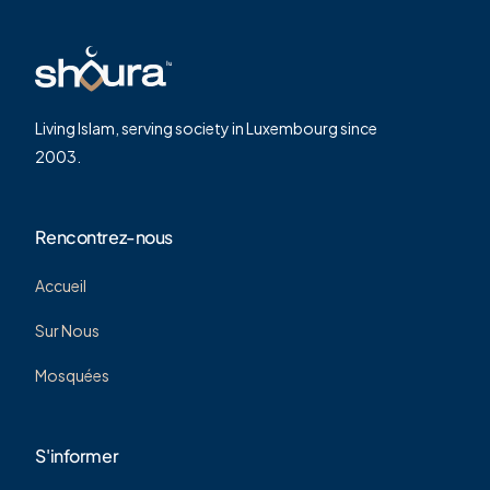
Living Islam, serving society in Luxembourg since
2003.
Rencontrez-nous
Accueil
Sur Nous
Mosquées
S'informer