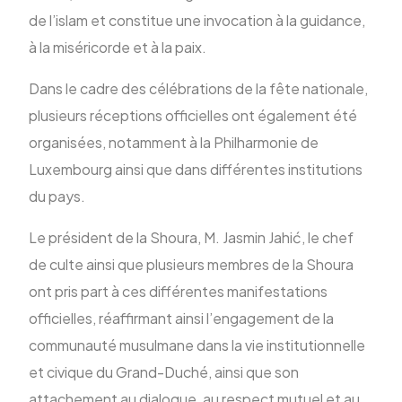
de l’islam et constitue une invocation à la guidance,
à la miséricorde et à la paix.
Dans le cadre des célébrations de la fête nationale,
plusieurs réceptions officielles ont également été
organisées, notamment à la Philharmonie de
Luxembourg ainsi que dans différentes institutions
du pays.
Le président de la Shoura, M. Jasmin Jahić, le chef
de culte ainsi que plusieurs membres de la Shoura
ont pris part à ces différentes manifestations
officielles, réaffirmant ainsi l’engagement de la
communauté musulmane dans la vie institutionnelle
et civique du Grand-Duché, ainsi que son
attachement au dialogue, au respect mutuel et au