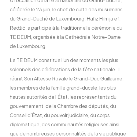
À l’occasion de la fête nationale du Grand-Duché,
célébrée le 23 juin, le chef de culte des musulmans
du Grand-Duché de Luxembourg, Hafiz Hilmija ef.
ENG
Redžić, a participé à la traditionnelle cérémonie du
TE DEUM, organisée à la Cathédrale Notre-Dame
de Luxembourg.
Le TE DEUM constitue l’un des moments les plus
solennels des célébrations de la fête nationale. Il
réunit Son Altesse Royale le Grand-Duc Guillaume,
les membres de la famille grand-ducale, les plus
hautes autorités de l’État, les représentants du
gouvernement, de la Chambre des députés, du
Conseil d’État, du pouvoir judiciaire, du corps
diplomatique, des communautés religieuses ainsi
que de nombreuses personnalités de la vie publique