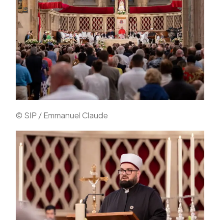
© SIP / Emmanuel Claude