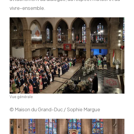
vivre-ensemble.
Vue générale
© Maison du Grand-Duc / Sophie Margue