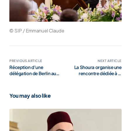
© SIP / Emmanuel Claude
PREVIOUS ARTICLE
NEXT ARTICLE
Réception d’une
La Shoura organise une
délégation de Berlin au
rencontre dédiée à la
siège de la Shoura
jeunesse musulmane
(galerie)
You may also like