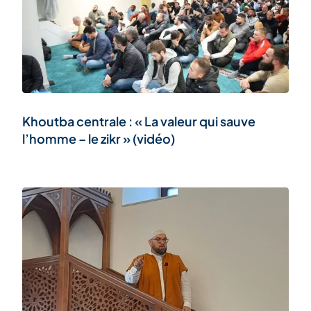
Khoutba centrale : « La valeur qui sauve
l’homme – le zikr » (vidéo)