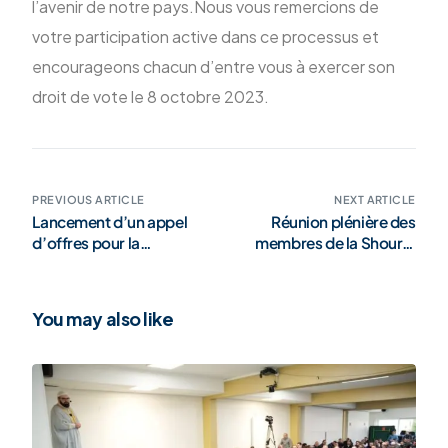
l’avenir de notre pays.Nous vous remercions de
votre participation active dans ce processus et
encourageons chacun d’entre vous à exercer son
droit de vote le 8 octobre 2023.
PREVIOUS ARTICLE
NEXT ARTICLE
Lancement d’un appel
Réunion plénière des
d’offres pour la
membres de la Shoura,
rénovation du nouveau
des présidents des
siège
mosquées
luxembourgeoises et des
You may also like
imams