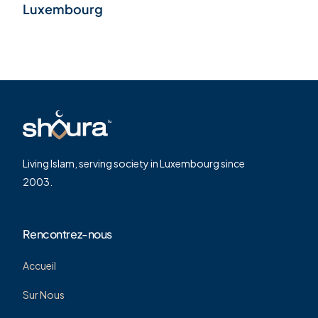
Luxembourg
Living Islam, serving society in Luxembourg since
2003.
Rencontrez-nous
Accueil
Sur Nous