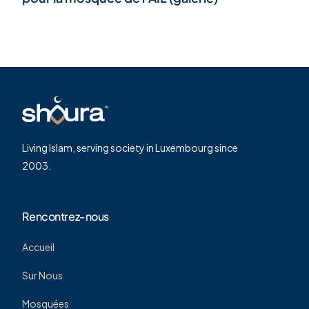
Living Islam, serving society in Luxembourg since
2003.
Rencontrez-nous
Accueil
Sur Nous
Mosquées