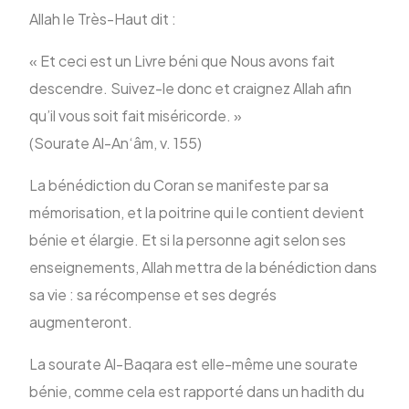
Allah le Très-Haut dit :
« Et ceci est un Livre béni que Nous avons fait
descendre. Suivez-le donc et craignez Allah afin
qu’il vous soit fait miséricorde. »
(Sourate Al-An‘âm, v. 155)
La bénédiction du Coran se manifeste par sa
mémorisation, et la poitrine qui le contient devient
bénie et élargie. Et si la personne agit selon ses
enseignements, Allah mettra de la bénédiction dans
sa vie : sa récompense et ses degrés
augmenteront.
La sourate Al-Baqara est elle-même une sourate
bénie, comme cela est rapporté dans un hadith du