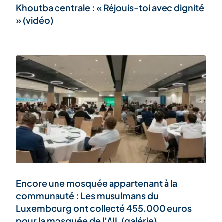
Khoutba centrale : « Réjouis-toi avec dignité
» (vidéo)
Encore une mosquée appartenant à la
communauté : Les musulmans du
Luxembourg ont collecté 455.000 euros
pour la mosquée de l’AIL (galérie)