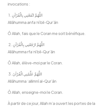
invocations :
‎ 1. اللَّهُمَّ انْفَعْنِي بِالْقُرْآنِ
Allāhumma anfaʿnī bil-Qur’ān
Ô Allah, fais que le Coran me soit bénéfique.
‎ 2. اللَّهُمَّ ارْفَعْنِي بِالْقُرْآنِ
Allāhumma rfaʿnī bil-Qur’ān
Ô Allah, élève-moi par le Coran.
‎ 3. اللَّهُمَّ عَلِّمْنِي الْقُرْآنَ
Allāhumma ʿallimnī al-Qur’ān
Ô Allah, enseigne-moi le Coran.
À partir de ce jour, Allah m’a ouvert les portes de la