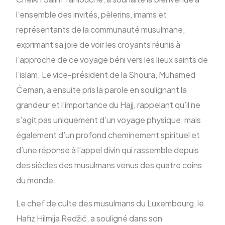
l’ensemble des invités, pèlerins, imams et
représentants de la communauté musulmane,
exprimant sa joie de voir les croyants réunis à
l’approche de ce voyage béni vers les lieux saints de
l’islam. Le vice-président de la Shoura, Muhamed
Ćeman, a ensuite pris la parole en soulignant la
grandeur et l’importance du Hajj, rappelant qu’il ne
s’agit pas uniquement d’un voyage physique, mais
également d’un profond cheminement spirituel et
d’une réponse à l’appel divin qui rassemble depuis
des siècles des musulmans venus des quatre coins
du monde.
Le chef de culte des musulmans du Luxembourg, le
Hafiz Hilmija Redžić, a souligné dans son