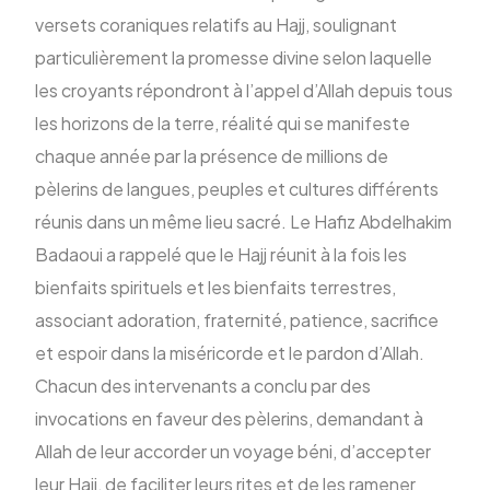
versets coraniques relatifs au Hajj, soulignant
particulièrement la promesse divine selon laquelle
les croyants répondront à l’appel d’Allah depuis tous
les horizons de la terre, réalité qui se manifeste
chaque année par la présence de millions de
pèlerins de langues, peuples et cultures différents
réunis dans un même lieu sacré. Le Hafiz Abdelhakim
Badaoui a rappelé que le Hajj réunit à la fois les
bienfaits spirituels et les bienfaits terrestres,
associant adoration, fraternité, patience, sacrifice
et espoir dans la miséricorde et le pardon d’Allah.
Chacun des intervenants a conclu par des
invocations en faveur des pèlerins, demandant à
Allah de leur accorder un voyage béni, d’accepter
leur Hajj, de faciliter leurs rites et de les ramener