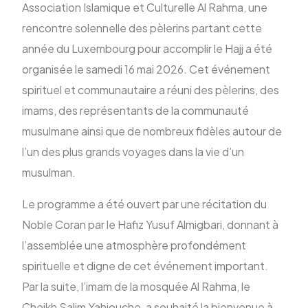
Association Islamique et Culturelle Al Rahma, une
rencontre solennelle des pèlerins partant cette
ENG
année du Luxembourg pour accomplir le Hajj a été
organisée le samedi 16 mai 2026. Cet événement
spirituel et communautaire a réuni des pèlerins, des
imams, des représentants de la communauté
musulmane ainsi que de nombreux fidèles autour de
l’un des plus grands voyages dans la vie d’un
musulman.
Le programme a été ouvert par une récitation du
Noble Coran par le Hafiz Yusuf Almigbari, donnant à
l’assemblée une atmosphère profondément
spirituelle et digne de cet événement important.
Par la suite, l’imam de la mosquée Al Rahma, le
Cheikh Salim Yahiouche, a souhaité la bienvenue à