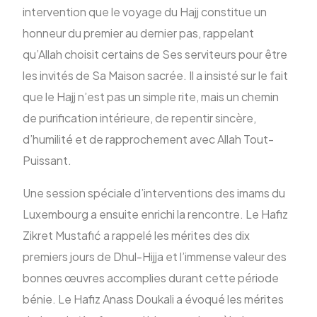
intervention que le voyage du Hajj constitue un
honneur du premier au dernier pas, rappelant
qu’Allah choisit certains de Ses serviteurs pour être
les invités de Sa Maison sacrée. Il a insisté sur le fait
que le Hajj n’est pas un simple rite, mais un chemin
de purification intérieure, de repentir sincère,
d’humilité et de rapprochement avec Allah Tout-
Puissant.
Une session spéciale d’interventions des imams du
Luxembourg a ensuite enrichi la rencontre. Le Hafiz
Zikret Mustafić a rappelé les mérites des dix
premiers jours de Dhul-Hijja et l’immense valeur des
bonnes œuvres accomplies durant cette période
bénie. Le Hafiz Anass Doukali a évoqué les mérites