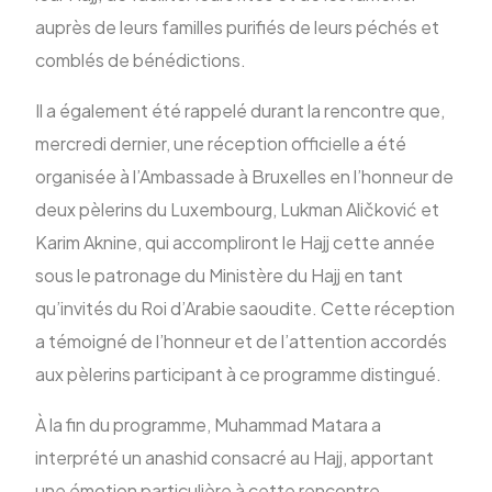
auprès de leurs familles purifiés de leurs péchés et
comblés de bénédictions.
Il a également été rappelé durant la rencontre que,
mercredi dernier, une réception officielle a été
organisée à l’Ambassade à Bruxelles en l’honneur de
deux pèlerins du Luxembourg, Lukman Aličković et
Karim Aknine, qui accompliront le Hajj cette année
sous le patronage du Ministère du Hajj en tant
qu’invités du Roi d’Arabie saoudite. Cette réception
a témoigné de l’honneur et de l’attention accordés
aux pèlerins participant à ce programme distingué.
À la fin du programme, Muhammad Matara a
interprété un anashid consacré au Hajj, apportant
une émotion particulière à cette rencontre